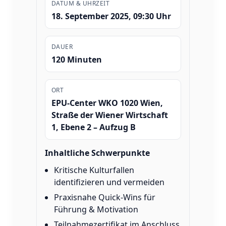
DATUM & UHRZEIT
Tools
18. September 2025, 09:30 Uhr
Shop
DAUER
120 Minuten
ORT
EPU-Center WKO 1020 Wien,
Straße der Wiener Wirtschaft
1, Ebene 2 – Aufzug B
Inhaltliche Schwerpunkte
Kritische Kulturfallen
identifizieren und vermeiden
Praxisnahe Quick-Wins für
Führung & Motivation
Teilnahmezertifikat im Anschluss